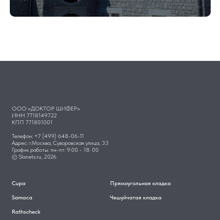
ООО «ДОКТОР ШИФЕР»
ИНН 7718149722
КПП 771801001
Телефон: +7 (499) 648-06-11
Адрес: г.Москва, Суворовская улица, 33
График работы: пн-пт: 9:00 - 18: 00
© Slanets.ru, 2026
Cupa
Прямоугольная кладка
Samaca
Чешуйчатая кладка
Rathscheck