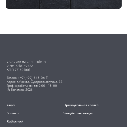
ООО «ДОКТОР ШИФЕР»
ИНН 7718149722
КПП 771801001
Телефон: +7 (499) 648-06-11
Адрес: г.Москва, Суворовская улица, 33
График работы: пн-пт: 9:00 - 18: 00
© Slanets.ru, 2026
Cupa
Прямоугольная кладка
Samaca
Чешуйчатая кладка
Rathscheck