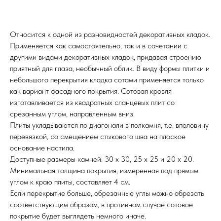
Относится к одной из разновидностей декоративных кладок.
Применяется как самостоятельно, так и в сочетании с
другими видами декоративных кладок, придавая строению
приятный для глаза, необычный облик. В виду формы плитки и
небольшого перекрытия кладка сотами применяется только
как вариант фасадного покрытия. Сотовая кровля
изготавливается из квадратных сланцевых плит со
срезанным углом, направленным вниз.
Плиты укладываются по диагонали в полкамня, т.е. вполовину
перевязкой, со смещением стыкового шва на плоское
основание настила.
Доступные размеры камней: 30 x 30, 25 x 25 и 20 x 20.
Минимальная толщина покрытия, измеренная под прямым
углом к ​​краю плиты, составляет 4 см.
Если перекрытие больше, обрезанные углы можно обрезать
соответствующим образом, в противном случае сотовое
покрытие будет выглядеть немного иначе.