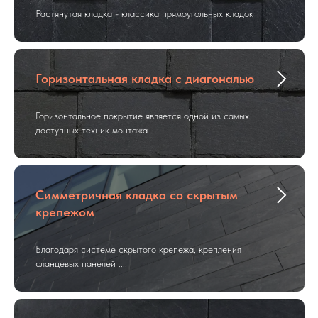
Растянутая кладка - классика прямоугольных кладок
Горизонтальная кладка с диагональю
Горизонтальное покрытие является одной из самых
доступных техник монтажа
Симметричная кладка со скрытым
крепежом
Благодаря системе скрытого крепежа, крепления
сланцевых панелей ....