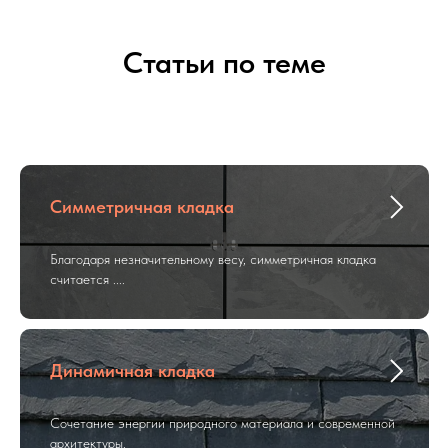
Статьи по теме
Симметричная кладка
Благодаря незначительному весу, симметричная кладка
считается ....
Динамичная кладка
Сочетание энергии природного материала и современной
архитектуры.