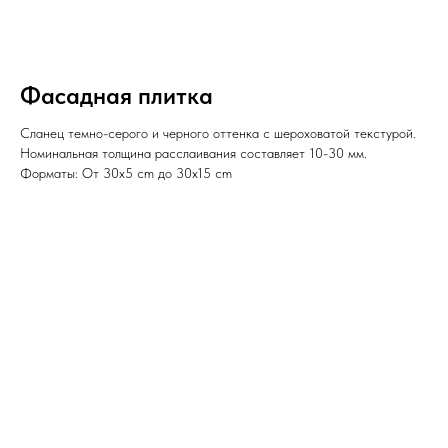
Фасадная плитка
Сланец темно-серого и черного оттенка с шероховатой текстурой.
Номинальная толщина расслаивания составляет 10-30 мм.
Форматы: От 30x5 cm до 30x15 cm