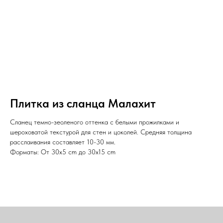
Плитка из сланца Малахит
Сланец темно-зеоленого оттенка с белыми прожилками и
шероховатой текстурой для стен и цоколей. Средняя толщина
расслаивания составляет 10-30 мм.
Форматы: От 30x5 cm до 30x15 cm