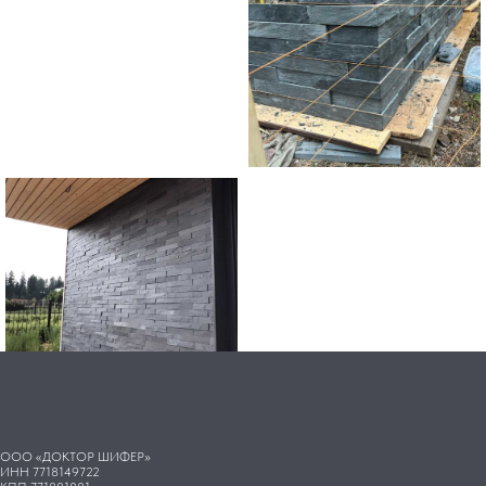
ООО «ДОКТОР ШИФЕР»
ИНН 7718149722