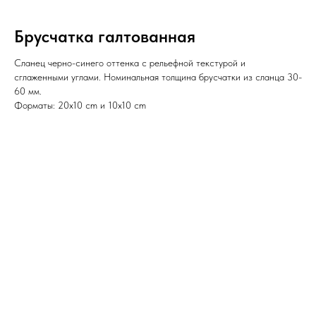
Брусчатка галтованная
Сланец черно-синего оттенка с рельефной текстурой и
сглаженными углами. Номинальная толщина брусчатки из сланца 30-
60 мм.
Форматы: 20x10 cm и 10x10 cm