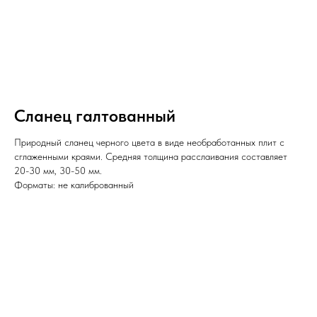
Сланец галтованный
Природный сланец черного цвета в виде необработанных плит с
сглаженными краями. Средняя толщина расслаивания составляет
20-30 мм, 30-50 мм.
Форматы: не калиброванный