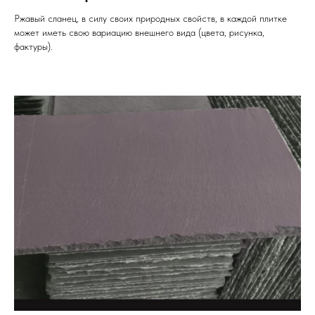
Ржавый сланец, в силу своих природных свойств, в каждой плитке
может иметь свою вариацию внешнего вида (цвета, рисунка,
фактуры).