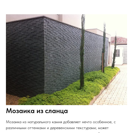
Мозаика из сланца
Мозаика из натурального камня добавляет нечто особенное, с
различными оттенками и деревенскими текстурами; может