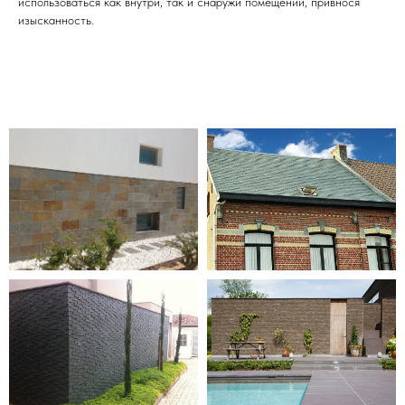
использоваться как внутри, так и снаружи помещений, привнося
изысканность.