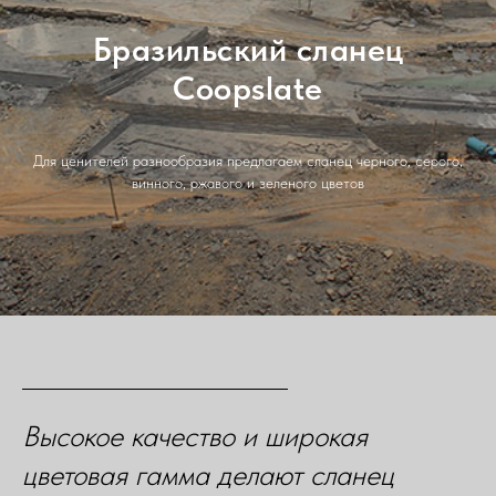
Бразильский сланец
Coopslate
Для ценителей разнообразия предлагаем сланец черного, серого,
винного, ржавого и зеленого цветов
Высокое качество и широкая
цветовая гамма делают сланец