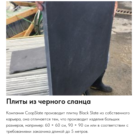
Плиты из черного сланца
Компания CoopSlate производит плитку Black Slate из собственного
карьера, она отличается тем, что производит изделия больших
размеров, например: 60 × 60 см, 90 × 90 см или в соответствии с
требованиями заказчика длиной до 5 метров.