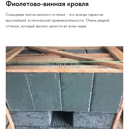
Фиолетово-винная кровля
Сланцевая плитка винного оттенка - это всегда гарантия
высочайшей эстетической привлекательности. Очень редкий
оттенок, который высоко ценится во всем мире.