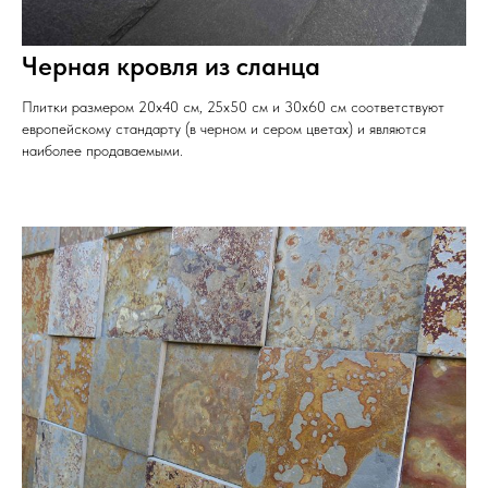
Черная кровля из сланца
Плитки размером 20x40 см, 25x50 см и 30x60 см соответствуют
европейскому стандарту (в черном и сером цветах) и являются
наиболее продаваемыми.