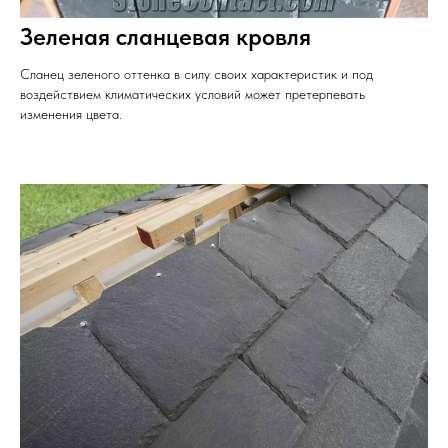
Зеленая сланцевая кровля
Сланец зеленого оттенка в силу своих характеристик и под
воздействием климатических условий может претерпевать
изменения цвета.