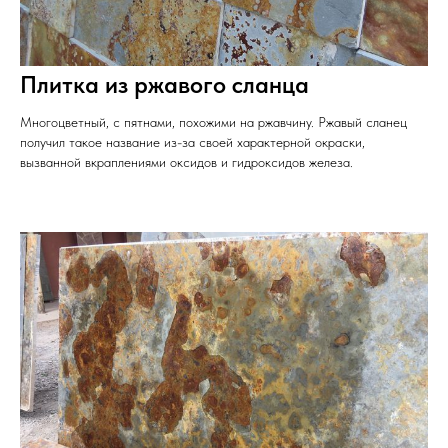
Плитка из ржавого сланца
Многоцветный, с пятнами, похожими на ржавчину. Ржавый сланец
получил такое название из-за своей характерной окраски,
вызванной вкраплениями оксидов и гидроксидов железа.