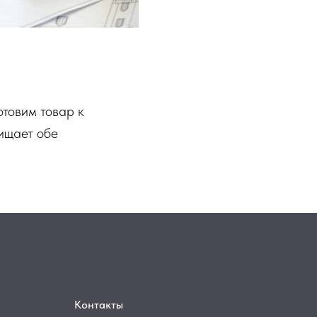
отовим товар к
щищает обе
Контакты