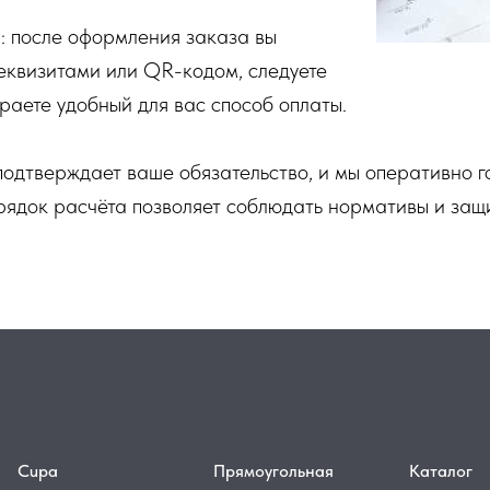
: после оформления заказа вы
реквизитами или QR-кодом, следуете
раете удобный для вас способ оплаты.
одтверждает ваше обязательство, и мы оперативно г
орядок расчёта позволяет соблюдать нормативы и за
Cupa
Прямоугольная
Каталог