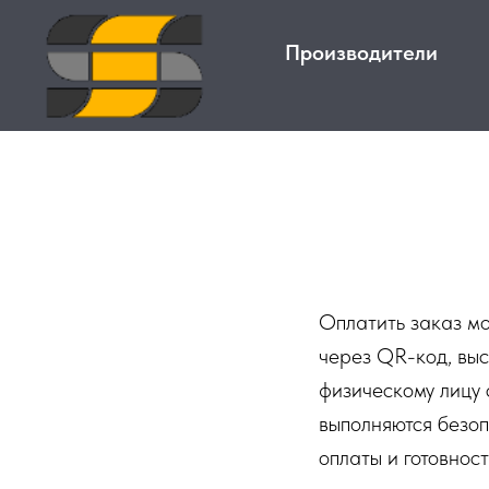
Производители
Оплатить заказ м
через QR-код, вы
физическому лицу 
выполняются безо
оплаты и готовнос