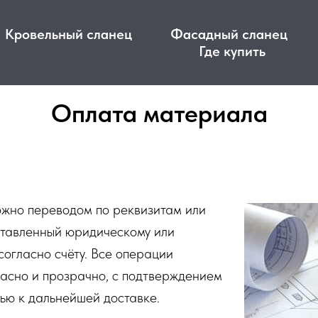
Кровельный сланец
Фасадный сланец
Где купить
Оплата материала
ожно переводом по реквизитам или
ставленный юридическому или
согласно счёту. Все операции
пасно и прозрачно, с подтверждением
тью к дальнейшей доставке.