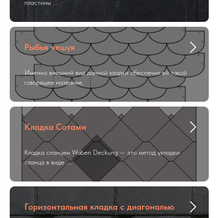
пластины ....
Рыбья чешуя
Именно внешний вид данной кладки обеспечил ей такой
говорящее название.
Кладка Сотами
Кладка сланцем Waben Deckung — это метод укладки
сланца в виде ....
Горизонтальная кладка с диагональю