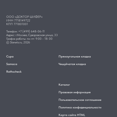
ООО «ДОКТОР ШИФЕР»
ИНН 7718149722
КПП 771801001
Телефон: +7 (499) 648-06-11
Адрес: г.Москва, Суворовская улица, 33
График работы: пн-пт: 9:00 - 18: 00
© Slanets.ru, 2026
Cupa
Прямоугольная кладка
Samaca
Чешуйчатая кладка
Rathscheck
Каталог
Правовая информация
Пользовательское соглашение
Политика конфиденциальности
Карта сайта HTML