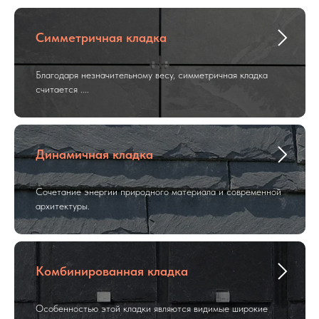
Симметричная кладка
Благодаря незначительному весу, симметричная кладка
считается ....
Динамичная кладка
Сочетание энергии природного материала и современной
архитектуры.
Комбинированная кладка
Особенностью этой кладки являются видимые широкие