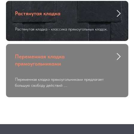
Растянутая кладка
Растянутая кладка - классика прямоугольных кладок.
Переменная кладка
прямоугольниками
Переменная кладка прямоугольниками предлагает
большую свободу действий ....