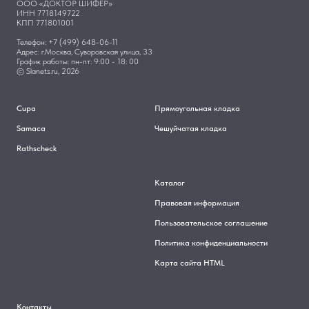
ООО «ДОКТОР ШИФЕР»
ИНН 7718149722
КПП 771801001
Телефон: +7 (499) 648-06-11
Адрес: г.Москва, Суворовская улица, 33
График работы: пн-пт: 9:00 - 18: 00
© Slanets.ru, 2026
Cupa
Прямоугольная кладка
Samaca
Чешуйчатая кладка
Rathscheck
Каталог
Правовая информация
Пользовательское соглашение
Политика конфиденциальности
Карта сайта HTML
Контакты