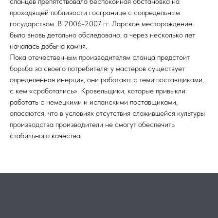
сланцев препятствовала беспокойная обстановка на
проходящей поблизости госгранице с сопредельным
государством. В 2006-2007 гг. Ларское месторождение
было вновь детально обследовано, а через несколько лет
началась добыча камня.
Пока отечественным производителям сланца предстоит
борьба за своего потребителя: у мастеров существует
определенная инерция, они работают с теми поставщиками,
с кем «сработались». Кровельщики, которые привыкли
работать с немецкими и испанскими поставщиками,
опасаются, что в условиях отсутствия сложившейся культуры
производства производители не смогут обеспечить
стабильного качества.