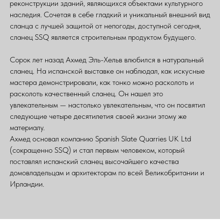
реконструкции зданий, являющихся объектами культурного
наследия. Сочетая в себе гладкий и уникальный внешний вид
сланца с лучшей защитой от непогоды, доступной сегодня,
сланец SSQ является строительным продуктом будущего.
Сорок лет назад Ахмед Эль-Хельв влюбился в натуральный
сланец. На испанской выставке он наблюдал, как искусные
мастера демонстрировали, как тонко можно расколоть и
расколоть качественный сланец. Он нашел это
увлекательным — настолько увлекательным, что он посвятил
следующие четыре десятилетия своей жизни этому же
материалу.
Ахмед основал компанию Spanish Slate Quarries UK Ltd
(сокращенно SSQ) и стал первым человеком, который
поставлял испанский сланец высочайшего качества
домовладельцам и архитекторам по всей Великобритании и
Ирландии.