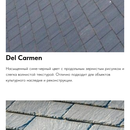
Del Carmen
Насыщенный сине-черный цвет с продольным зернистым рисунком и
слегка волнистой текстурой. Отлично подходит для объектов
культурного наследия и реконструкции.