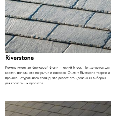
Riverstone
Камень имеет зелёно-серый филлитический блеск. Применяется для
кровли, напольного покрытия и фасадов. Филлит Riverstone тверже и
прочнее натурального сланца, что делает его идеальным выбором
для кровельных проектов.