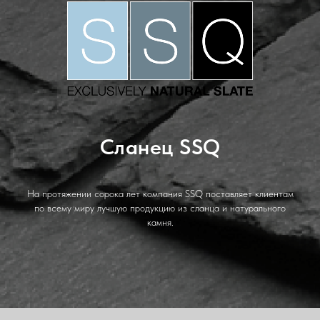
Сланец SSQ
На протяжении сорока лет компания SSQ поставляет клиентам
по всему миру лучшую продукцию из сланца и натурального
камня.