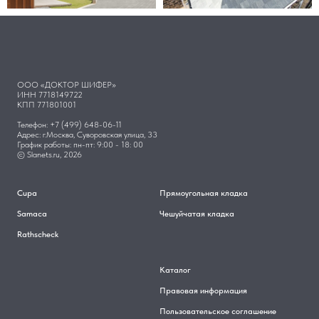
ООО «ДОКТОР ШИФЕР»
ИНН 7718149722
КПП 771801001
Телефон: +7 (499) 648-06-11
Адрес: г.Москва, Суворовская улица, 33
График работы: пн-пт: 9:00 - 18: 00
© Slanets.ru, 2026
Cupa
Прямоугольная кладка
Samaca
Чешуйчатая кладка
Rathscheck
Каталог
Правовая информация
Пользовательское соглашение