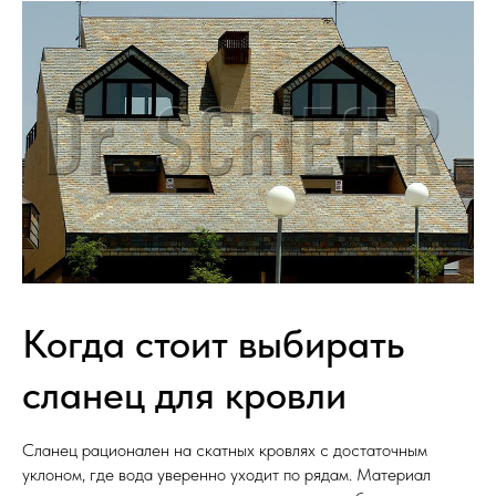
Когда стоит выбирать
сланец для кровли
Сланец рационален на скатных кровлях с достаточным
уклоном, где вода уверенно уходит по рядам. Материал