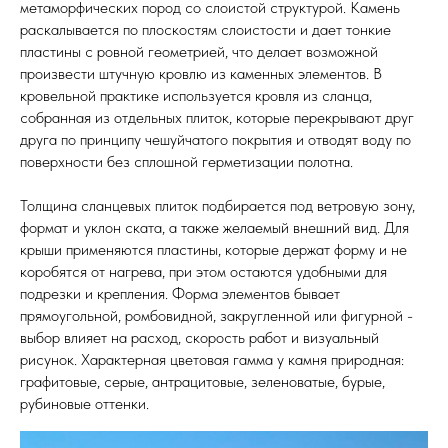
метаморфических пород со слоистой структурой. Камень
раскалывается по плоскостям слоистости и дает тонкие
пластины с ровной геометрией, что делает возможной
произвести штучную кровлю из каменных элементов. В
кровельной практике используется кровля из сланца,
собранная из отдельных плиток, которые перекрывают друг
друга по принципу чешуйчатого покрытия и отводят воду по
поверхности без сплошной герметизации полотна.
Толщина сланцевых плиток подбирается под ветровую зону,
формат и уклон ската, а также желаемый внешний вид. Для
крыши применяются пластины, которые держат форму и не
коробятся от нагрева, при этом остаются удобными для
подрезки и крепления. Форма элементов бывает
прямоугольной, ромбовидной, закругленной или фигурной -
выбор влияет на расход, скорость работ и визуальный
рисунок. Характерная цветовая гамма у камня природная:
графитовые, серые, антрацитовые, зеленоватые, бурые,
рубиновые оттенки.