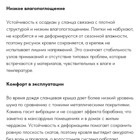
Низкое влагопоглощение
Устойчивость к осадкам у сланца связана с плотной
структурой и низким влагопоглощением. Плитки не набухают,
не коробятся и не деформируются от сезонной влажности,
поэтому рисунок кровли сохраняется, а крепеж не
испытывает лишних напряжений. Это означает стабильность
узлов примыканий и отсутствие типовых проблем, которые
встречаются у материалов, чувствительных к влаге и
температуре.
Комфорт в эксплуатации
Во время дождя сланцевая крыша дает более низкий уровень
шума по сравнению с тонкими металлическими покрытиями.
Камень гасит вибрации и не создает эффекта барабана, что
заметно в мансардных помещениях и в домах с жилым
чердаком. Устойчивость к деформациям помогает сохранить
ровную плоскость скатов, поэтому кровля выглядит аккуратно
без волн и провалов, а водосточная система работает