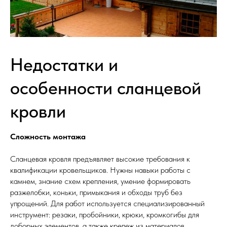
Недостатки и
особенности сланцевой
кровли
Сложность монтажа
Сланцевая кровля предъявляет высокие требования к
квалификации кровельщиков. Нужны навыки работы с
камнем, знание схем крепления, умение формировать
разжелобки, коньки, примыкания и обходы труб без
упрощений. Для работ используется специализированный
инструмент: резаки, пробойники, крюки, кромкогибы для
доборных элементов, а также крепеж из материалов,