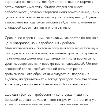
сортируют по качеству, калибруют по толщине и формату,
затем готовят к монтажу. Каждая стадия повышает
себестоимость, поэтому стартовая цена заметно выше, чем у
цементно-песчаной черепицы и у металлочерепицы. Однако
в пересчете на годы эксплуатации выйдет, что применение
сланцевой кровли выглядит очень выгодно.
Сравнение с привычными покрытиями упирается не только в
цену материала, но и в требования к работам.
Металлочерепица и листовые покрытия закрывают большую
площадь за короткое время, а каменная кровля собирается
из множества элементов, где каждая плитка выверяется по
уровню, закрепляется и перекрывается следующей. Монтаж
сланцевой кровли требует точной разметки рядов,
правильного шага обрешетки и аккуратной подрезки в
ендовах, на примыканиях и вокруг проходок. Монтаж похож
на укладку керамической черепицы «Бобровый хвост».
Еще один фактор - требования к конструкции здания.
Большой вес сланца увеличивает нагрузку на стропильную
систему, поэтому расчет сечений, шага стропил, узлов