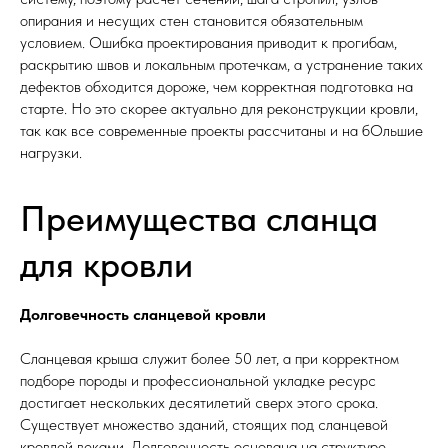
опирания и несущих стен становится обязательным
условием. Ошибка проектирования приводит к прогибам,
раскрытию швов и локальным протечкам, а устранение таких
дефектов обходится дороже, чем корректная подготовка на
старте. Но это скорее актуально для реконструкции кровли,
так как все современные проекты рассчитаны и на бОльшие
нагрузки.
Преимущества сланца
для кровли
Долговечность сланцевой кровли
Сланцевая крыша служит более 50 лет, а при корректном
подборе породы и профессиональной укладке ресурс
достигает нескольких десятилетий сверх этого срока.
Существует множество зданий, стоящих под сланцевой
кровлей веками. Долговечность основана на структуре