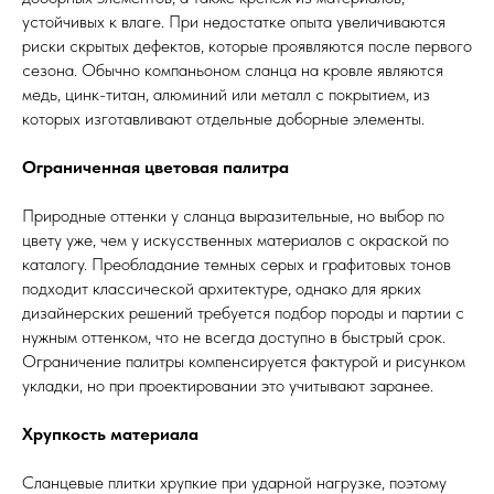
устойчивых к влаге. При недостатке опыта увеличиваются
риски скрытых дефектов, которые проявляются после первого
сезона. Обычно компаньоном сланца на кровле являются
медь, цинк-титан, алюминий или металл с покрытием, из
которых изготавливают отдельные доборные элементы.
Ограниченная цветовая палитра
Природные оттенки у сланца выразительные, но выбор по
цвету уже, чем у искусственных материалов с окраской по
каталогу. Преобладание темных серых и графитовых тонов
подходит классической архитектуре, однако для ярких
дизайнерских решений требуется подбор породы и партии с
нужным оттенком, что не всегда доступно в быстрый срок.
Ограничение палитры компенсируется фактурой и рисунком
укладки, но при проектировании это учитывают заранее.
Хрупкость материала
Сланцевые плитки хрупкие при ударной нагрузке, поэтому