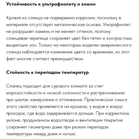
Устойчивость к ультрафиолету и химии
Кровля из сланца не подвержена коррозии, поскольку в
материале отсутствует металлическая основа. Ультрафиолет
не разрушает камень и не меняет оттенок, поэтому
сланцевая черепица сохраняет цвет без пятен и контрастных
выцветших зон. Только на некоторых моделях американского
сланца наблюдается изменение цвета со временем, но этот
факт многие считают преимуществом.
Стойкость к перепадам температур
Сланец подходит для сурового климата за счет
морозостойкости и низкой склонности к растрескиванию
при циклах замерзания и оттаивания. Практический смысл
этого свойства проявляется на кромках, у ендов и вокруг
проходок, где вода задерживается дольше. При корректном
уклоне, продуманном водоотводе и вентиляции покрытие
сохраняет геометрию даже при резких перепадах
температуры между днем и ночью.