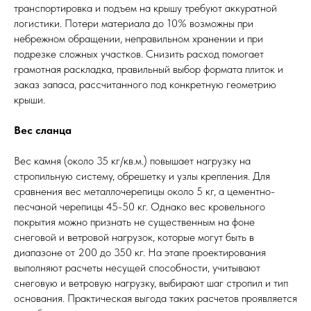
транспортировка и подъем на крышу требуют аккуратной
логистики. Потери материала до 10% возможны при
небрежном обращении, неправильном хранении и при
подрезке сложных участков. Снизить расход помогает
грамотная раскладка, правильный выбор формата плиток и
заказ запаса, рассчитанного под конкретную геометрию
крыши.
Вес сланца
Вес камня (около 35 кг/кв.м.) повышает нагрузку на
стропильную систему, обрешетку и узлы крепления. Для
сравнения вес металлочерепицы около 5 кг, а цементно-
песчаной черепицы 45-50 кг. Однако вес кровельного
покрытия можно признать не существенным на фоне
снеговой и ветровой нагрузок, которые могут быть в
диапазоне от 200 до 350 кг. На этапе проектирования
выполняют расчеты несущей способности, учитывают
снеговую и ветровую нагрузку, выбирают шаг стропил и тип
основания. Практическая выгода таких расчетов проявляется