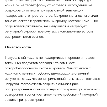
камня: он не теряет форму от нагрева и охлаждения, не
разрушается от влаги при правильной вентиляции
подкровельного пространства. Сохранение внешнего вида
тоже относится к практическим преимуществам: камень не
покрывается ржавчиной, не шелушится и не требует
регулярной окраски, поэтому эксплуатационные затраты
распределяются ровнее.
Огнестойкость
Натуральный камень не поддерживает горение и не дает
токсичных продуктов распада, что повышает
пожаробезопасность скатных кровель. Для объектов с
каминами, печными трубами, дымоходами это важный
аргумент, потому что зона примыканий испытывает тепловые
нагрузки. Негорючесть покрытия снижает риск
распространения огня по поверхности крыши при локальном
возгорании и облегчает выполнение требований пожарной
защиты при проектировании.