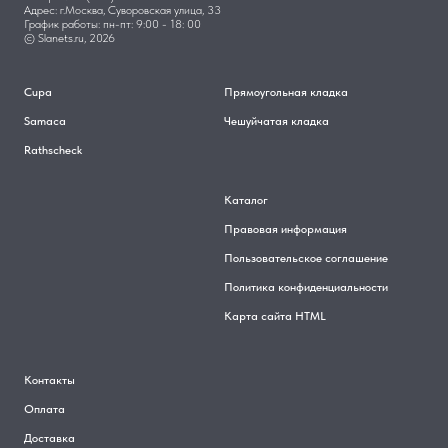
Адрес: г.Москва, Суворовская улица, 33
График работы: пн-пт: 9:00 - 18: 00
© Slanets.ru, 2026
Cupa
Прямоугольная кладка
Samaca
Чешуйчатая кладка
Rathscheck
Каталог
Правовая информация
Пользовательское соглашение
Политика конфиденциальности
Карта сайта HTML
Контакты
Оплата
Доставка