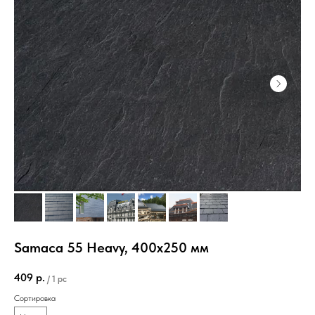
Samaca 55 Heavy, 400х250 мм
409
р.
/
1 pc
Сортировка