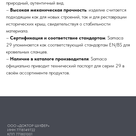
природный, аутентичный вид.
–
Высокая механическая прочность
: изделие считается
подходящим как для новых строений, так и для реставрации
исторических крыш, свидетельствуя о стабильности
материала.
–
Сертификация и соответствие стандартам
: Samaca
29 упоминается как соответствующий стандартам EN/BS для
кровельных сланцев.
–
Наличие в каталоге производителя
: Samaca
официально приводит технический паспорт для серии 29 в
своём ассортименте продуктов.
ООО «ДОКТОР ШИФЕР»
ИНН 7718149722
КПП 771801001