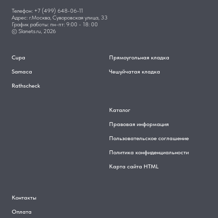
Телефон: +7 (499) 648-06-11
Адрес: г.Москва, Суворовская улица, 33
График работы: пн-пт: 9:00 - 18: 00
© Slanets.ru, 2026
Cupa
Прямоугольная кладка
Samaca
Чешуйчатая кладка
Rathscheck
Каталог
Правовая информация
Пользовательское соглашение
Политика конфиденциальности
Карта сайта HTML
Контакты
Оплата