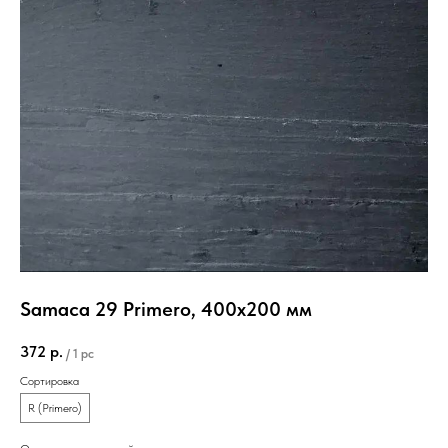
Samaca 29 Primero, 400х200 мм
372
р.
/
1 pc
Сортировка
R (Primero)