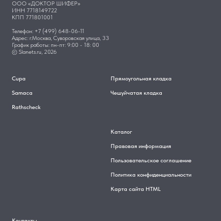
ООО «ДОКТОР ШИФЕР»
ИНН 7718149722
КПП 771801001
Телефон: +7 (499) 648-06-11
Адрес: г.Москва, Суворовская улица, 33
График работы: пн-пт: 9:00 - 18: 00
© Slanets.ru, 2026
Cupa
Прямоугольная кладка
Samaca
Чешуйчатая кладка
Rathscheck
Каталог
Правовая информация
Пользовательское соглашение
Политика конфиденциальности
Карта сайта HTML
Контакты