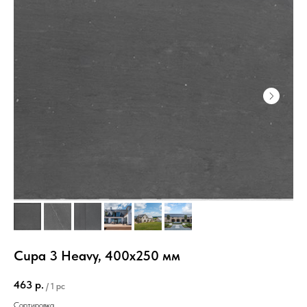
Cupa 3 Heavy, 400х250 мм
463
р.
/
1 pc
Сортировка