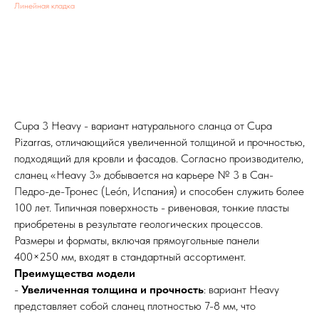
Линейная кладка
Cupa 3 Heavy - вариант натурального сланца от Cupa
Pizarras, отличающийся увеличенной толщиной и прочностью,
подходящий для кровли и фасадов. Согласно производителю,
сланец «Heavy 3» добывается на карьере № 3 в Сан-
Педро-де-Тронес (León, Испания) и способен служить более
100 лет. Типичная поверхность - ривеновая, тонкие пласты
приобретены в результате геологических процессов.
Размеры и форматы, включая прямоугольные панели
400×250 мм, входят в стандартный ассортимент.
Преимущества модели
-
Увеличенная толщина и прочность
: вариант Heavy
представляет собой сланец плотностью 7-8 мм, что