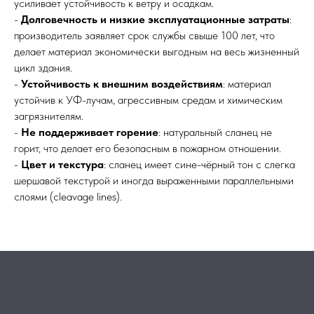
усиливает устойчивость к ветру и осадкам.
-
Долговечность и низкие эксплуатационные затраты
:
производитель заявляет срок службы свыше 100 лет, что
делает материал экономически выгодным на весь жизненный
цикл здания.
-
Устойчивость к внешним воздействиям
: материал
устойчив к УФ-лучам, агрессивным средам и химическим
загрязнителям.
-
Не поддерживает горение
: натуральный сланец не
горит, что делает его безопасным в пожарном отношении.
-
Цвет и текстура
: сланец имеет сине-чёрный тон с слегка
шершавой текстурой и иногда выраженными параллельными
слоями (cleavage lines).