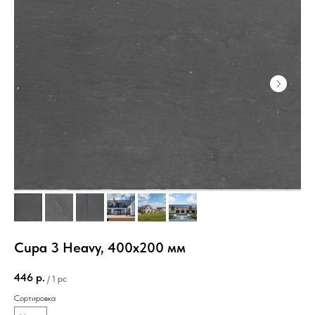
Cupa 3 Heavy, 400х200 мм
446
р.
/
1 pc
Сортировка