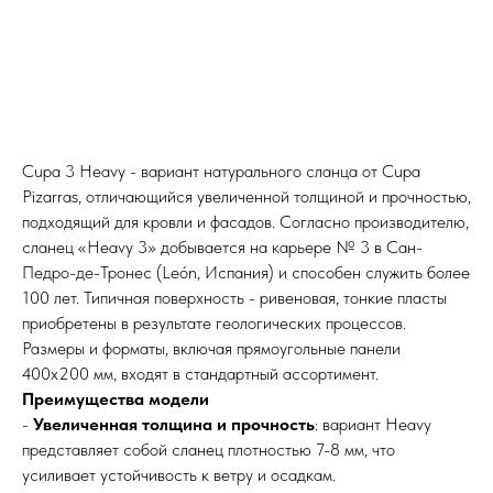
Cupa 3 Heavy - вариант натурального сланца от Cupa
Pizarras, отличающийся увеличенной толщиной и прочностью,
подходящий для кровли и фасадов. Согласно производителю,
сланец «Heavy 3» добывается на карьере № 3 в Сан-
Педро-де-Тронес (León, Испания) и способен служить более
100 лет. Типичная поверхность - ривеновая, тонкие пласты
приобретены в результате геологических процессов.
Размеры и форматы, включая прямоугольные панели
400х200 мм, входят в стандартный ассортимент.
Преимущества модели
-
Увеличенная толщина и прочность
: вариант Heavy
представляет собой сланец плотностью 7-8 мм, что
усиливает устойчивость к ветру и осадкам.