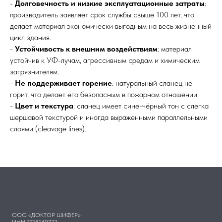
-
Долговечность и низкие эксплуатационные затраты
:
производитель заявляет срок службы свыше 100 лет, что
делает материал экономически выгодным на весь жизненный
цикл здания.
-
Устойчивость к внешним воздействиям
: материал
устойчив к УФ-лучам, агрессивным средам и химическим
загрязнителям.
-
Не поддерживает горение
: натуральный сланец не
горит, что делает его безопасным в пожарном отношении.
-
Цвет и текстура
: сланец имеет сине-чёрный тон с слегка
шершавой текстурой и иногда выраженными параллельными
слоями (cleavage lines).
ООО «ДОКТОР ШИФЕР»