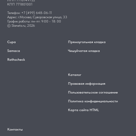
ИНН 7718149722
КПП 771801001
Телефон: +7 (499) 648-06-11
Адрес: г.Москва, Суворовская улица, 33
График работы: пн-пт: 9:00 - 18: 00
© Slanets.ru, 2026
Cupa
Прямоугольная кладка
Samaca
Чешуйчатая кладка
Rathscheck
Каталог
Правовая информация
Пользовательское соглашение
Политика конфиденциальности
Карта сайта HTML
Контакты